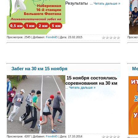
Результаты
...
Читать дальше »
Просмотров:
2545
|
Добавил:
Finn4445
|
Дата:
23.02.2015
Просмо
Забег на 30 км 15 ноября
Ме
15 ноября состоялись
соревнования на 30 км
...
Читать дальше »
Просмотров:
4267
|
Добавил:
Finn4445
|
Дата:
17.10.2014