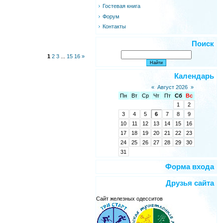
Гостевая книга
Форум
Контакты
Поиск
1
2
3
...
15
16
»
Календарь
«
Август 2026
»
Пн
Вт
Ср
Чт
Пт
Сб
Вс
1
2
3
4
5
6
7
8
9
10
11
12
13
14
15
16
17
18
19
20
21
22
23
24
25
26
27
28
29
30
31
Форма входа
Друзья сайта
Сайт железных одесситов