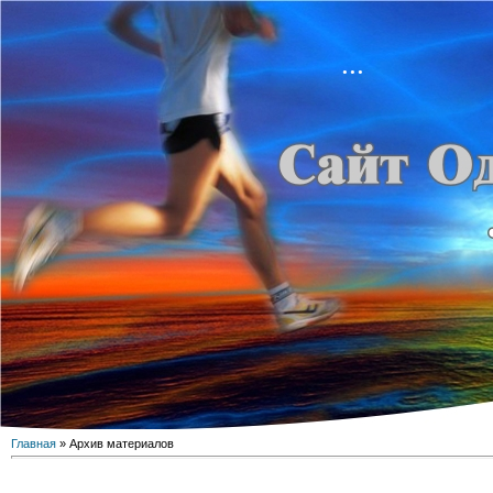
...
Главная
»
Архив материалов